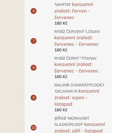
konzumní
'MARTIN'
zralost: červen -
červenec
180 Kč
RYBÍZ ČERVENÝ 'LOSAN'
konzumní zralost:
červenec - červenec
160 Kč
RYBÍZ ČERNÝ 'TITANIA'
konzumní zralost:
červenec - červenec
160 Kč
MALINÍK DVAKRÁTPLODÍCÍ
konzumní
'DELNIWA'®
zralost: srpen -
listopad
160 Kč
JEŘÁB 'MORAVSKÝ
konzumní
SLADKOPLODÝ'
zralost: září - listopad