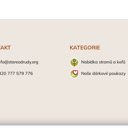
AKT
KATEGORIE
nfo@stareodrudy.org
Nabídka stromů a keřů
420 777 579 776
Naše dárkové poukazy