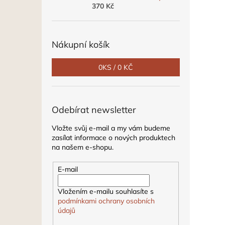
370 Kč
Nákupní košík
0
KS /
0 KČ
Odebírat newsletter
Vložte svůj e-mail a my vám budeme
zasílat informace o nových produktech
na našem e-shopu.
E-mail
Vložením e-mailu souhlasíte s
podmínkami ochrany osobních
údajů