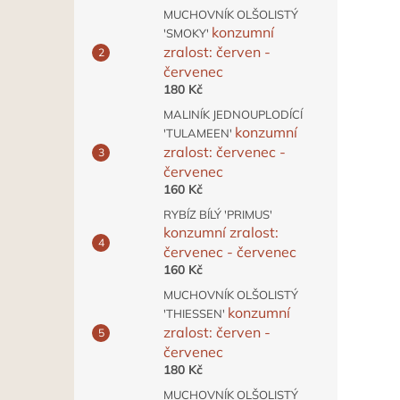
MUCHOVNÍK OLŠOLISTÝ
konzumní
'SMOKY'
zralost: červen -
červenec
180 Kč
MALINÍK JEDNOUPLODÍCÍ
konzumní
'TULAMEEN'
zralost: červenec -
červenec
160 Kč
RYBÍZ BÍLÝ 'PRIMUS'
konzumní zralost:
červenec - červenec
160 Kč
MUCHOVNÍK OLŠOLISTÝ
konzumní
'THIESSEN'
zralost: červen -
červenec
180 Kč
MUCHOVNÍK OLŠOLISTÝ