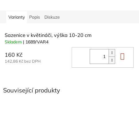
Varianty
Popis
Diskuze
Sazenice v květináči, výška 10-20 cm
Skladem
| 1689/VAR4
160 Kč
Do 
142,86 Kč bez DPH
Související produkty