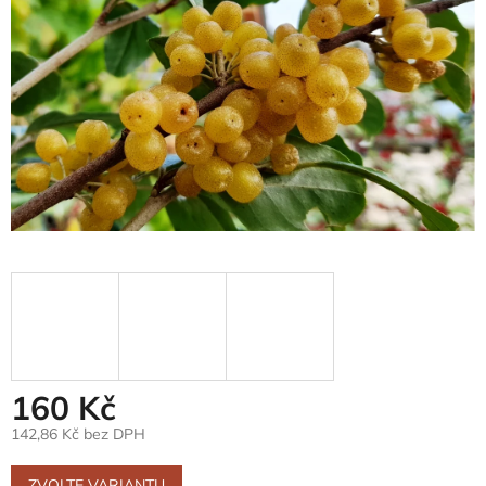
160 Kč
142,86 Kč bez DPH
Měrná
cena:
ZVOLTE VARIANTU