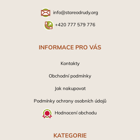
t
í
info@stareodrudy.org
+420 777 579 776
INFORMACE PRO VÁS
Kontakty
Obchodní podmínky
Jak nakupovat
Podmínky ochrany osobních údaj
ů
Hodnocení obchodu
KATEGORIE