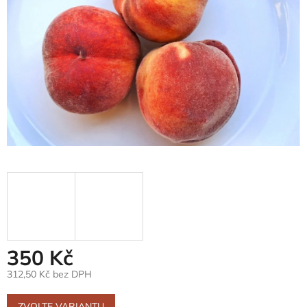
350 Kč
312,50 Kč bez DPH
Měrná
cena:
ZVOLTE VARIANTU