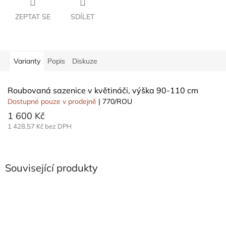
ZEPTAT SE
SDÍLET
Varianty
Popis
Diskuze
Roubovaná sazenice v květináči, výška 90-110 cm
Dostupné pouze v prodejně
| 770/ROU
1 600 Kč
1 428,57 Kč bez DPH
Související produkty