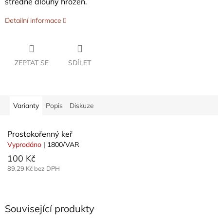
středně dlouhý hrozen.
Detailní informace
ZEPTAT SE
SDÍLET
Varianty
Popis
Diskuze
Prostokořenný keř
Vyprodáno
| 1800/VAR
100 Kč
89,29 Kč bez DPH
Související produkty