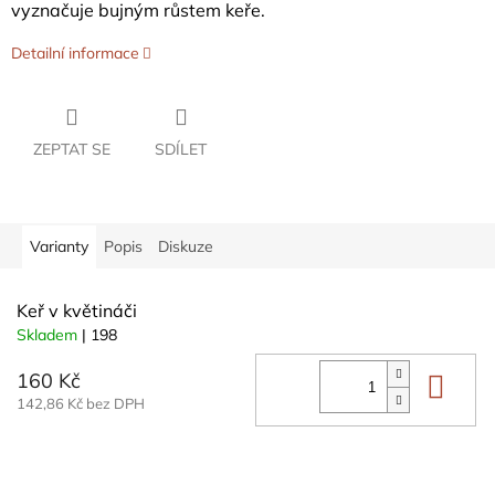
vyznačuje bujným růstem keře.
Detailní informace
ZEPTAT SE
SDÍLET
Varianty
Popis
Diskuze
Keř v květináči
Skladem
| 198
160 Kč
Do 
142,86 Kč bez DPH