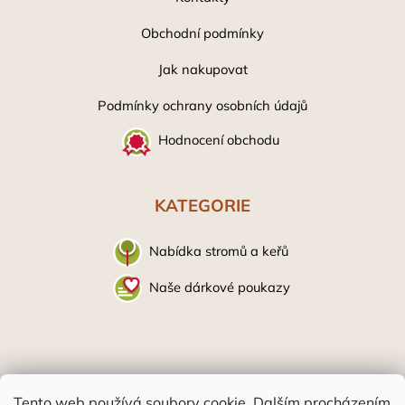
Obchodní podmínky
Jak nakupovat
Podmínky ochrany osobních údaj
ů
Hodnocení obchodu
KATEGORIE
Nabídka stromů a keřů
Naše dárkové poukazy
Tento web používá soubory cookie. Dalším procházením