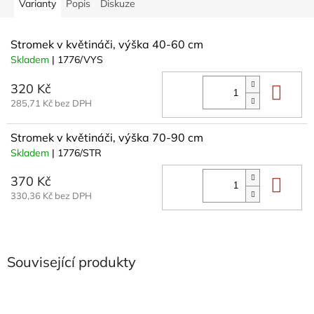
Varianty
Popis
Diskuze
Stromek v květináči, výška 40-60 cm
Skladem
| 1776/VYS
320 Kč
Do 
285,71 Kč bez DPH
Stromek v květináči, výška 70-90 cm
Skladem
| 1776/STR
370 Kč
Do 
330,36 Kč bez DPH
Související produkty