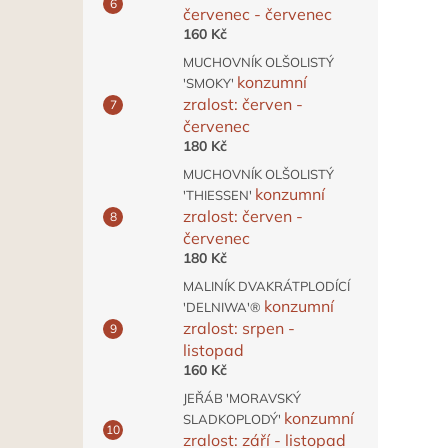
červenec - červenec
160 Kč
MUCHOVNÍK OLŠOLISTÝ
konzumní
'SMOKY'
zralost: červen -
červenec
180 Kč
MUCHOVNÍK OLŠOLISTÝ
konzumní
'THIESSEN'
zralost: červen -
červenec
180 Kč
MALINÍK DVAKRÁTPLODÍCÍ
konzumní
'DELNIWA'®
zralost: srpen -
listopad
160 Kč
JEŘÁB 'MORAVSKÝ
konzumní
SLADKOPLODÝ'
zralost: září - listopad