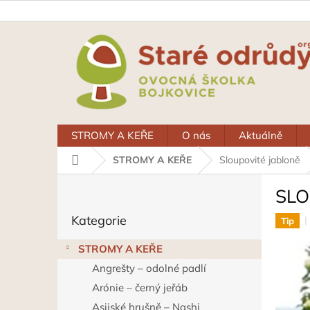
Přejít
na
obsah
STROMY A KEŘE
O nás
Aktuálně
Domů
STROMY A KEŘE
Sloupovité jabloně
P
SLO
o
Přeskočit
s
Kategorie
kategorie
Tip
t
r
STROMY A KEŘE
a
Angrešty – odolné padlí
n
n
Arónie – černý jeřáb
í
Asijské hrušně – Nashi