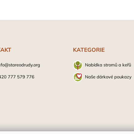
AKT
KATEGORIE
nfo@stareodrudy.org
Nabídka stromů a keřů
420 777 579 776
Naše dárkové poukazy