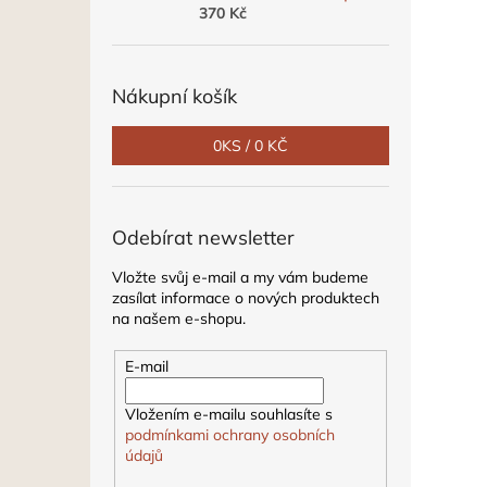
370 Kč
Nákupní košík
0
KS /
0 KČ
Odebírat newsletter
Vložte svůj e-mail a my vám budeme
zasílat informace o nových produktech
na našem e-shopu.
E-mail
Vložením e-mailu souhlasíte s
podmínkami ochrany osobních
údajů